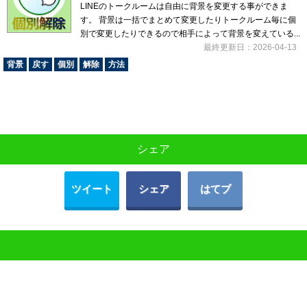
LINEのトークルームは自由に背景を変更する事ができま
す。 背景は一括でまとめて変更したりトークルーム毎に個
別で変更したりできるので相手によって背景を変えている...
最終更新日：2026-04-13
背景
戻す
個別
解除
方法
シェア
ツイート
シェア
はてブ