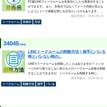
PC版LINEでトークルームを非表示にしたり再表示すること
ができます。 また、非表示ではなくてトーク内容が見えな
いようにトーク画面を閉じる方法というのもあります。 ...
最終更新日：2026-05-19
トークルーム
非表示
方法
34045
view
LINEトークルームの削除方法！相手にバレる
時とバレない時の...
LINEでトークルームを削除したことはありますか？ メッセ
ージのやり取りをしない友だちとのトークルーム自体を削除
することができますが、トークルームを削除する時に...
最終更新日：2026-03-11
トークルーム
削除方法
相手
バレる