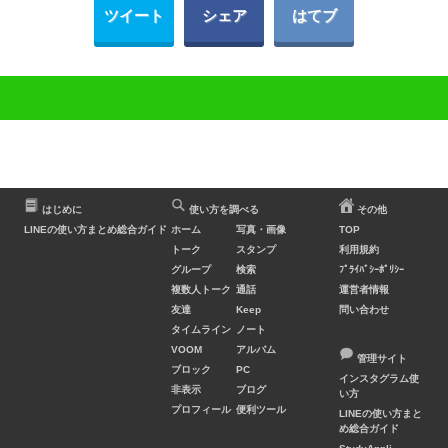
ツイート
シェア
はてブ
はじめに
使い方を調べる
その他
LINEの使い方まとめ総合ガイド
ホーム
写真・画像
TOP
トーク
スタンプ
利用規約
グループ
検索
ﾌﾟﾗｲﾊﾞｼｰﾎﾟﾘｼｰ
複数人トーク
通話
運営者情報
友達
Keep
問い合わせ
タイムライン
ノート
VOOM
アルバム
管理サイト
ブロック
PC
インスタグラム使
非表示
ブログ
い方
プロフィール
便利ツール
LINEの使い方まと
め総合ガイド