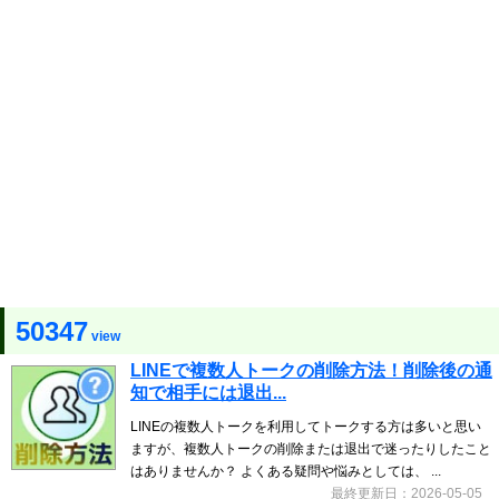
50347
view
LINEで複数人トークの削除方法！削除後の通
知で相手には退出...
LINEの複数人トークを利用してトークする方は多いと思い
ますが、複数人トークの削除または退出で迷ったりしたこと
はありませんか？ よくある疑問や悩みとしては、 ...
最終更新日：2026-05-05