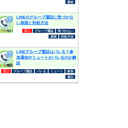
素材
LINEのグループ通話に気づかな
い原因と対処方法
通話
グループ通話
気づかない
原因
対処方法
LINEグループ通話はバレる？参
加通知やミュートがバレるのか解
説
通話
グループ通話
バレる
ミュート
参加
退出