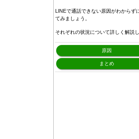
LINEで通話できない原因がわから
てみましょう。
それぞれの状況について詳しく解説
原因
まとめ