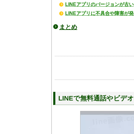
LINEアプリのバージョンが古い
LINEアプリに不具合や障害が
まとめ
LINEで無料通話やビ