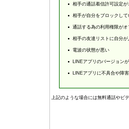
相手の通話着信許可設定が
相手が自分をブロックして
通話する為の利用権限がオ
相手の友達リストに自分が
電波の状態が悪い
LINEアプリのバージョン
LINEアプリに不具合や障
上記のような場合には無料通話やビ