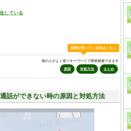
発生している
疑問が残っている時はこちら
他の人がよく使うキーワードで簡単検索できます
原因
対処方法
まとめ
デオ通話ができない時の原因と対処方法