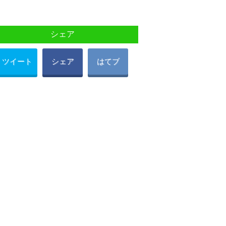
シェア
ツイート
シェア
はてブ