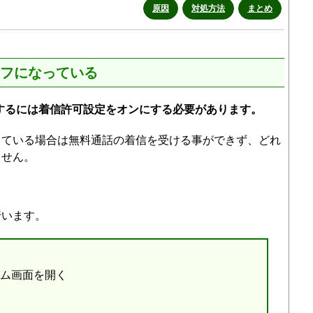
原因
対処方法
まとめ
フになっている
用するには着信許可設定をオンにする必要があります。
っている場合は無料通話の着信を受ける事ができず、どれ
ません。
行います。
ーム画面を開く