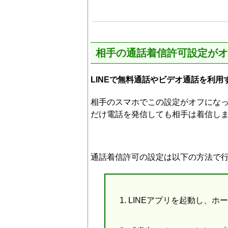
相手の通話着信許可設定がオ
LINEで無料通話やビデオ通話を利
相手のスマホでこの設定がオフにな
だけ電話を発信しても相手は着信し
通話着信許可の設定は以下の方法で
LINEアプリを起動し、ホ