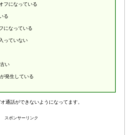
オフになっている
いる
フになっている
入っていない
が古い
害が発生している
デオ通話ができないようになってます。
スポンサーリンク