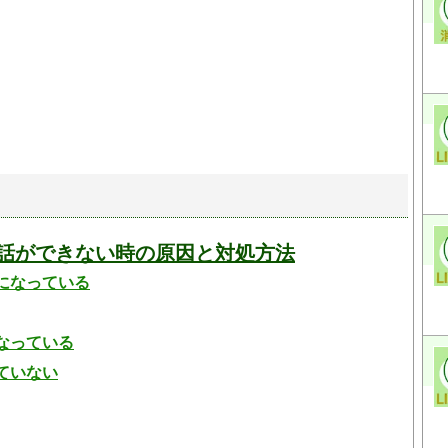
通話ができない時の原因と対処方法
になっている
なっている
ていない