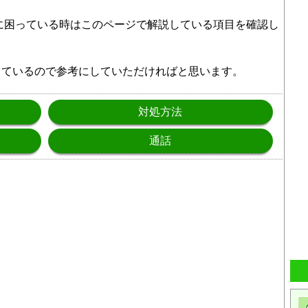
ずに困っている時はこのページで解説している項目を確認し
しているので参考にしていただければと思います。
対処方法
通話