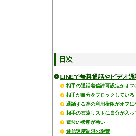
目次
LINEで無料通話やビデオ
相手の通話着信許可設定がオフ
相手が自分をブロックしている
通話する為の利用権限がオフに
相手の友達リストに自分が入っ
電波の状態が悪い
通信速度制限の影響