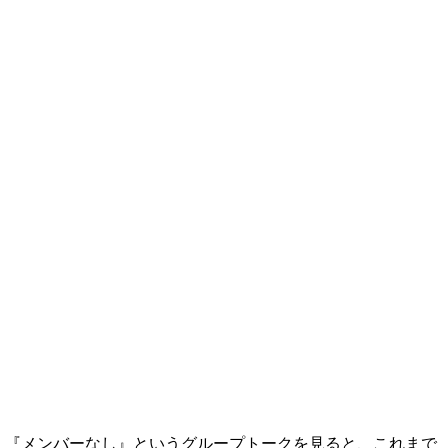
『メンバーなし』というグループトークを見ると、これまで