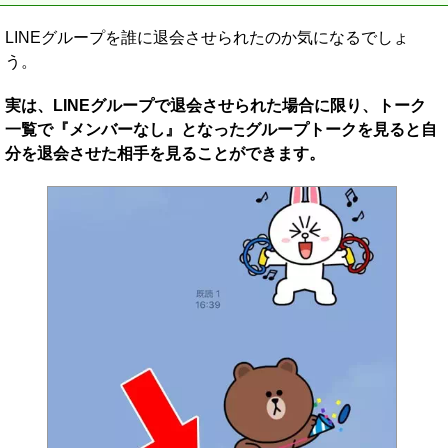
LINEグループを誰に退会させられたのか気になるでしょ
う。
実は、LINEグループで退会させられた場合に限り、トーク
一覧で『メンバーなし』となったグループトークを見ると自
分を退会させた相手を見ることができます。