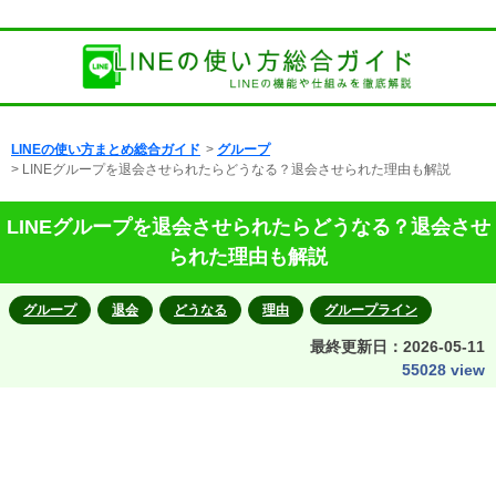
LINEの使い方まとめ総合ガイド
>
グループ
> LINEグループを退会させられたらどうなる？退会させられた理由も解説
LINEグループを退会させられたらどうなる？退会させ
られた理由も解説
グループ
退会
どうなる
理由
グループライン
最終更新日：
2026-05-11
55028 view