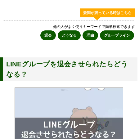
疑問が残っている時はこちら
他の人がよく使うキーワードで簡単検索できます
退会
どうなる
理由
グループライン
LINEグループを退会させられたらどう
なる？