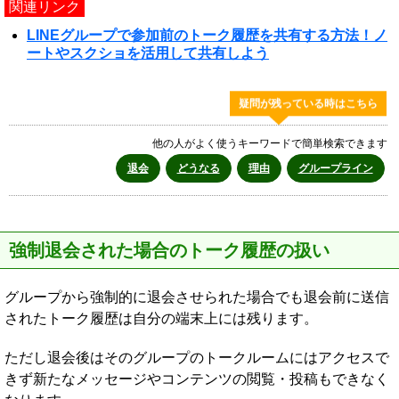
関連リンク
LINEグループで参加前のトーク履歴を共有する方法！ノ
ートやスクショを活用して共有しよう
疑問が残っている時はこちら
他の人がよく使うキーワードで簡単検索できます
退会
どうなる
理由
グループライン
強制退会された場合のトーク履歴の扱い
グループから強制的に退会させられた場合でも退会前に送信
されたトーク履歴は自分の端末上には残ります。
ただし退会後はそのグループのトークルームにはアクセスで
きず新たなメッセージやコンテンツの閲覧・投稿もできなく