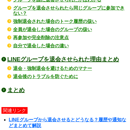
グループを退会させられたら同じグループに参加でき
ない？
強制退会された場合のトーク履歴の扱い
全員が退会した場合のグループの扱い
再参加や完全削除の注意点
自分で退会した場合の違い
LINEグループを退会させられた理由まとめ
退会・強制退会を避けるためのマナー
退会後のトラブルを防ぐために
まとめ
関連リンク
LINEグループから退会させるとどうなる？履歴や通知な
どまとめて解説