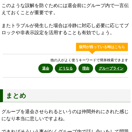
このような誤解を防ぐためには退会前にグループ内で一言伝
えておくことが重要です。
またトラブルが発生した場合は冷静に対応し必要に応じてブ
ロックや非表示設定を活用することも有効でしょう。
疑問が残っている時はこちら
他の人がよく使うキーワードで簡単検索できます
退会
どうなる
理由
グループライン
まとめ
グループを退会させられるというのは仲間外れにされた感じ
になり本当に悲しいですよね。
できればそういう事がなくグループ内で話し合いをして問題