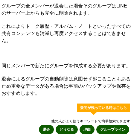
グループの全メンバーが退会した場合そのグループはLINE
のサーバー上からも完全に削除されます。
これによりトーク履歴・アルバム・ノートといったすべての
共有コンテンツも消滅し再度アクセスすることはできませ
ん。
同じメンバーで新たにグループを作成する必要があります。
退会によるグループの自動削除は意図せず起こることもある
ため重要なデータがある場合は事前のバックアップや保存を
おすすめします。
疑問が残っている時はこちら
他の人がよく使うキーワードで簡単検索できます
退会
どうなる
理由
グループライン