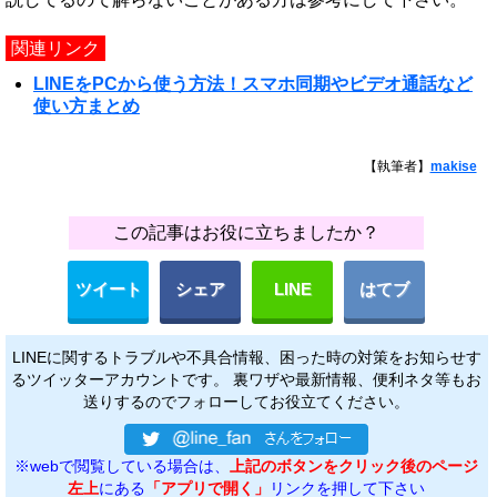
関連リンク
LINEをPCから使う方法！スマホ同期やビデオ通話など
使い方まとめ
【執筆者】
makise
この記事はお役に立ちましたか？
ツイート
シェア
LINE
はてブ
LINEに関するトラブルや不具合情報、困った時の対策をお知らせす
るツイッターアカウントです。 裏ワザや最新情報、便利ネタ等もお
送りするのでフォローしてお役立てください。
※webで閲覧している場合は、
上記のボタンをクリック後のページ
左上
にある
「アプリで開く」
リンクを押して下さい