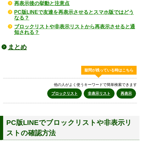
再表示後の挙動と注意点
PC版LINEで友達を再表示させるとスマホ版ではどう
なる？
ブロックリストや非表示リストから再表示させると通
知される？
まとめ
疑問が残っている時はこちら
他の人がよく使うキーワードで簡単検索できます
ブロックリスト
非表示リスト
再表示
PC版LINEでブロックリストや非表示リ
ストの確認方法