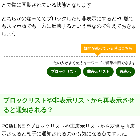
とで常に同期されている状態となります。
どちらかの端末ででブロックしたり非表示にするとPC版で
もスマホ版でも両方に反映するという事なので覚えておきま
しょう。
疑問が残っている時はこちら
他の人がよく使うキーワードで簡単検索できます
ブロックリスト
非表示リスト
再表示
ブロックリストや非表示リストから再表示させ
ると通知される？
PC版LINEでブロックリストや非表示リストから友達を再表
示させると相手に通知されるのかも気になる点ですよね。