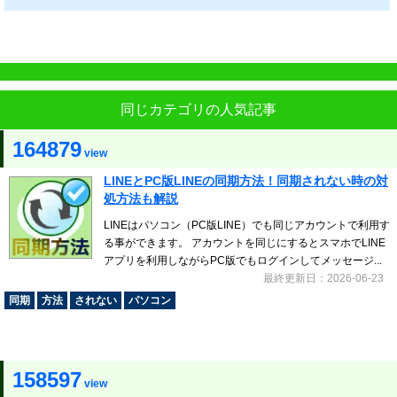
同じカテゴリの人気記事
164879
view
LINEとPC版LINEの同期方法！同期されない時の対
処方法も解説
LINEはパソコン（PC版LINE）でも同じアカウントで利用す
る事ができます。 アカウントを同じにするとスマホでLINE
アプリを利用しながらPC版でもログインしてメッセージ...
最終更新日：2026-06-23
同期
方法
されない
パソコン
158597
view