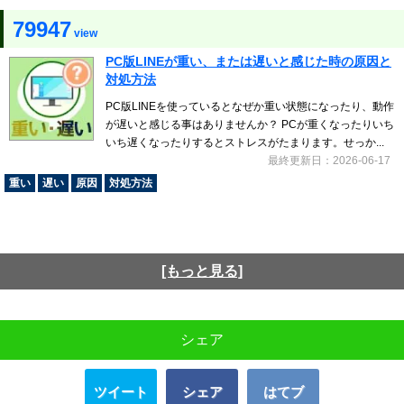
79947
view
PC版LINEが重い、または遅いと感じた時の原因と
対処方法
PC版LINEを使っているとなぜか重い状態になったり、動作
が遅いと感じる事はありませんか？ PCが重くなったりいち
いち遅くなったりするとストレスがたまります。せっか...
最終更新日：2026-06-17
重い
遅い
原因
対処方法
[もっと見る]
シェア
ツイート
シェア
はてブ