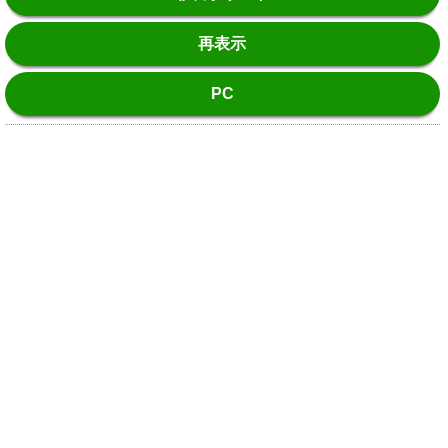
再表示
PC