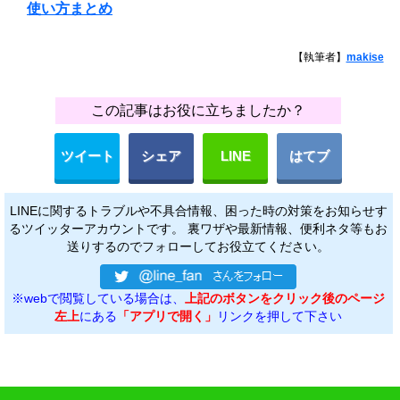
使い方まとめ
【執筆者】
makise
この記事はお役に立ちましたか？
ツイート
シェア
LINE
はてブ
LINEに関するトラブルや不具合情報、困った時の対策をお知らせす
るツイッターアカウントです。 裏ワザや最新情報、便利ネタ等もお
送りするのでフォローしてお役立てください。
※webで閲覧している場合は、
上記のボタンをクリック後のページ
左上
にある
「アプリで開く」
リンクを押して下さい