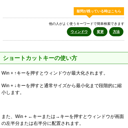
疑問が残っている時はこちら
他の人がよく使うキーワードで簡単検索できます
ウィンドウ
変更
方法
ショートカットキーの使い方
Win + ↑キーを押すとウィンドウが最大化されます。
Win + ↓キーを押すと通常サイズから最小化まで段階的に縮
小します。
また、Win + ←キーまたは→キーを押すとウィンドウが画面
の左半分または右半分に配置されます。