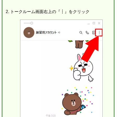
トークルーム画面右上の『┇』をクリック