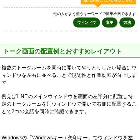
疑問が残っている時はこちら
他の人がよく使うキーワードで簡単検索できます
ウィンドウ
変更
方法
トーク画面の配置例とおすすめレイアウト
複数のトークルームを同時に開いてやりとりしたい場合はウ
ィンドウを左右に並べることで視認性と作業効率が向上しま
す。
例えばLINEのメインウィンドウを画面の左半分に配置し特
定のトークルームを別ウィンドウで開いて右側に配置するこ
とで2つの会話を同時に確認できます。
Windowsの「Windowsキー＋矢印キー」でウィンドウを左