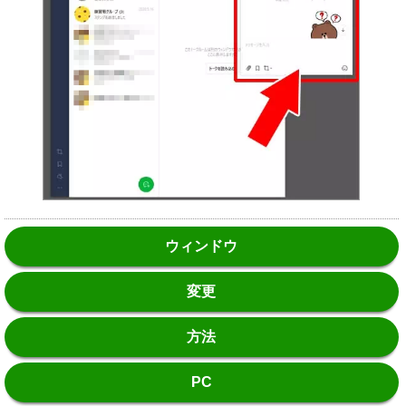
ウィンドウ
変更
方法
PC