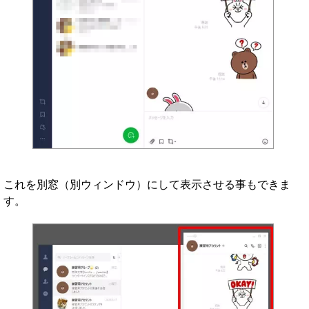
これを別窓（別ウィンドウ）にして表示させる事もできま
す。