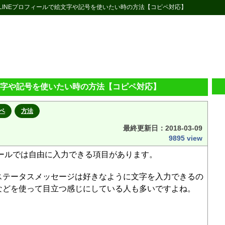
 LINEプロフィールで絵文字や記号を使いたい時の方法【コピペ対応】
絵文字や記号を使いたい時の方法【コピペ対応】
ペ
方法
最終更新日：
2018-03-09
9895 view
ィールでは自由に入力できる項目があります。
ステータスメッセージは好きなように文字を入力できるの
などを使って目立つ感じにしている人も多いですよね。