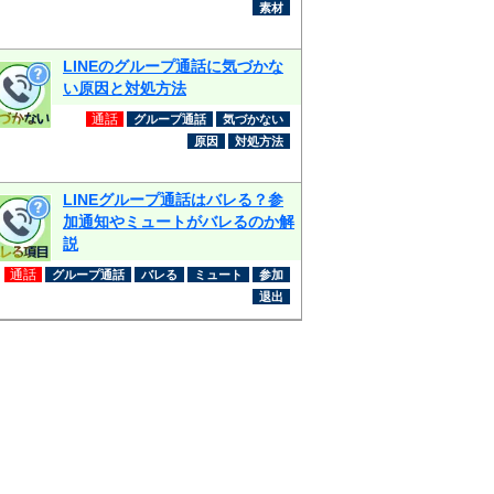
素材
LINEのグループ通話に気づかな
い原因と対処方法
通話
グループ通話
気づかない
原因
対処方法
LINEグループ通話はバレる？参
加通知やミュートがバレるのか解
説
通話
グループ通話
バレる
ミュート
参加
退出