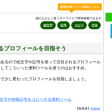
疑問が残っている時はこちら
他の人がよく使うキーワードで簡単検索できます
絵文字
記号
コピペ
方法
るプロフィールを目指そう
があるので絵文字や記号を使って注目されるプロフィール
としてこういった便利ツールを使うのはおすすめ。
字で少し変わったプロフィールを目指しましょう。
絵文字や特殊記号をコピペする便利ツール
【執筆者】
makise