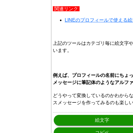
関連リンク
LINEのプロフィールで使える
上記のツールはカテゴリ毎に絵文字
います。
例えば、プロフィールの名前にちょ
メッセージに筆記体のようなアルフ
どうやって変換しているのかわから
スメッセージを作ってみるのも楽し
絵文字
コピペ