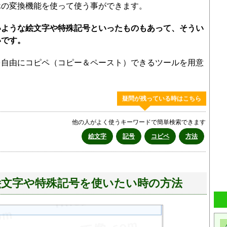
ホの変換機能を使って使う事ができます。
いような絵文字や特殊記号といったものもあって、そうい
いです。
を自由にコピペ（コピー＆ペースト）できるツールを用意
疑問が残っている時はこちら
他の人がよく使うキーワードで簡単検索できます
絵文字
記号
コピペ
方法
で絵文字や特殊記号を使いたい時の方法