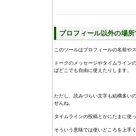
プロフィール以外の場所
このツールはプロフィールの名前や
トークのメッセージやタイムライン
ばどこでも自由に使えたりします。
ただし、読みづらい文字も結構多い
せんね。
タイムラインの投稿とかにたまに使
そういう意味では使いどころを上手