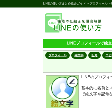
LINEの使い方まとめ総合ガイド
>
プロフィール
>
LINEプロフィールで
プロフィール
絵文字
記号
コピ
LINEのプロフ
基本的に名前と
で絵文字や記号