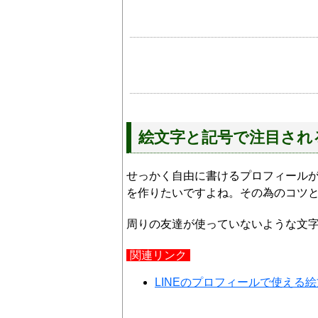
絵文字と記号で注目され
せっかく自由に書けるプロフィール
を作りたいですよね。その為のコツ
周りの友達が使っていないような文
関連リンク
LINEのプロフィールで使える