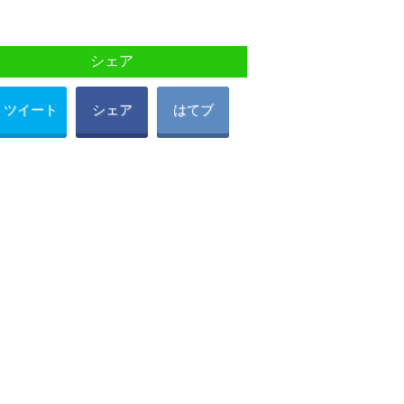
シェア
ツイート
シェア
はてブ