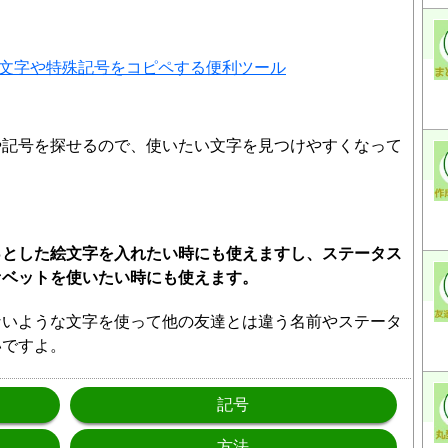
絵文字や特殊記号をコピペする便利ツール
や記号を探せるので、使いたい文字を見つけやすくなって
っとした絵文字を入れたい時にも使えますし、ステータス
ァベットを使いたい時にも使えます。
ないような文字を使って他の友達とは違う名前やステータ
いですよ。
記号
方法