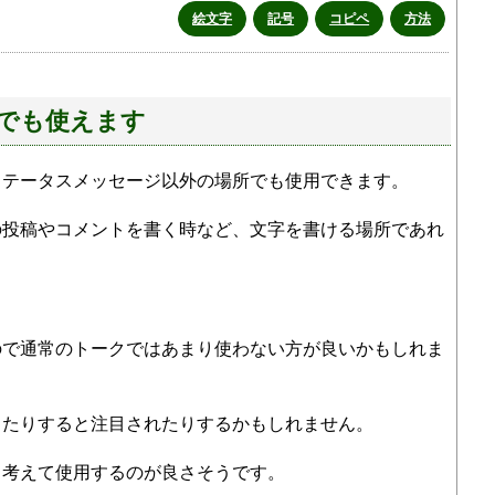
絵文字
記号
コピペ
方法
でも使えます
ステータスメッセージ以外の場所でも使用できます。
の投稿やコメントを書く時など、文字を書ける場所であれ
ので通常のトークではあまり使わない方が良いかもしれま
ったりすると注目されたりするかもしれません。
く考えて使用するのが良さそうです。