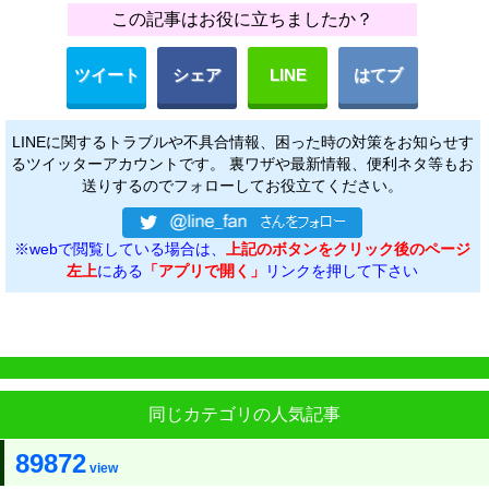
この記事はお役に立ちましたか？
ツイート
シェア
LINE
はてブ
LINEに関するトラブルや不具合情報、困った時の対策をお知らせす
るツイッターアカウントです。 裏ワザや最新情報、便利ネタ等もお
送りするのでフォローしてお役立てください。
※webで閲覧している場合は、
上記のボタンをクリック後のページ
左上
にある
「アプリで開く」
リンクを押して下さい
同じカテゴリの人気記事
89872
view