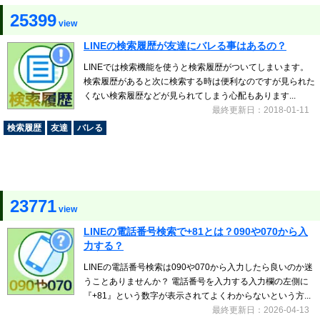
25399
view
LINEの検索履歴が友達にバレる事はあるの？
LINEでは検索機能を使うと検索履歴がついてしまいます。
検索履歴があると次に検索する時は便利なのですが見られた
くない検索履歴などが見られてしまう心配もあります...
最終更新日：2018-01-11
検索履歴
友達
バレる
23771
view
LINEの電話番号検索で+81とは？090や070から入
力する？
LINEの電話番号検索は090や070から入力したら良いのか迷
うことありませんか？ 電話番号を入力する入力欄の左側に
『+81』という数字が表示されてよくわからないという方...
最終更新日：2026-04-13