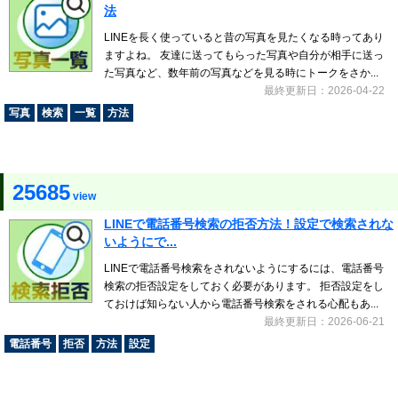
法
LINEを長く使っていると昔の写真を見たくなる時ってあり
ますよね。 友達に送ってもらった写真や自分が相手に送っ
た写真など、数年前の写真などを見る時にトークをさか...
最終更新日：2026-04-22
写真
検索
一覧
方法
25685
view
LINEで電話番号検索の拒否方法！設定で検索されな
いようにで...
LINEで電話番号検索をされないようにするには、電話番号
検索の拒否設定をしておく必要があります。 拒否設定をし
ておけば知らない人から電話番号検索をされる心配もあ...
最終更新日：2026-06-21
電話番号
拒否
方法
設定