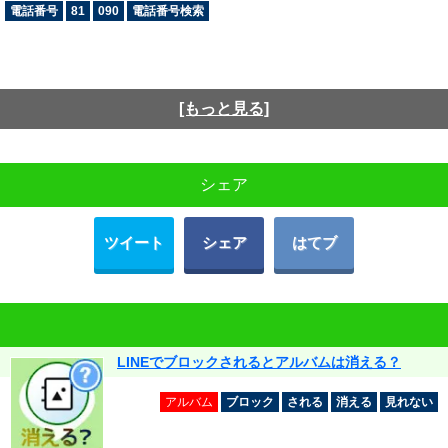
電話番号
81
090
電話番号検索
[もっと見る]
シェア
ツイート
シェア
はてブ
LINEでブロックされるとアルバムは消える？
アルバム
ブロック
される
消える
見れない