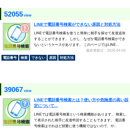
52055
view
LINEで電話番号検索ができない原因と対処方法
LINEで電話番号検索を使うと簡単に相手を探せて友達追加
することができます。 しかし、なぜか電話番号検索ができ
ないというケースがあります。 このページではLINE...
最終更新日：2026-04-03
電話番号
検索
できない
原因
対処方法
39067
view
LINEで電話番号検索とは？使い方や危険度の高い設
定について...
LINEでは電話番号検索という検索機能があります。 検索し
て表示された相手に友達申請することもできます。 電話番
号検索はそれほど頻繁に使う機能ではないので、や...