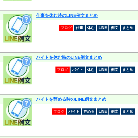
仕事を休む時のLINE例文まとめ
ブログ
仕事
休む
LINE
例文
まとめ
バイトを休む時のLINE例文まとめ
ブログ
バイト
休む
LINE
例文
まとめ
バイトを辞める時のLINE例文まとめ
ブログ
バイト
辞める
LINE
例文
まとめ