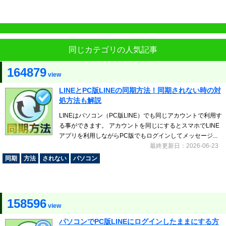
同じカテゴリの人気記事
164879
view
LINEとPC版LINEの同期方法！同期されない時の対
処方法も解説
LINEはパソコン（PC版LINE）でも同じアカウントで利用す
る事ができます。 アカウントを同じにするとスマホでLINE
アプリを利用しながらPC版でもログインしてメッセージ...
最終更新日：2026-06-23
同期
方法
されない
パソコン
158596
view
パソコンでPC版LINEにログインしたままにする方