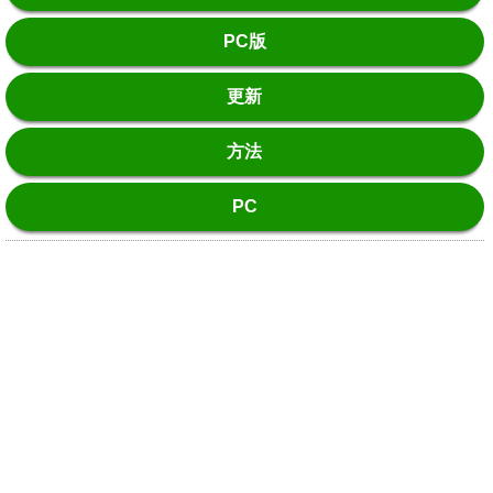
PC版
更新
方法
PC