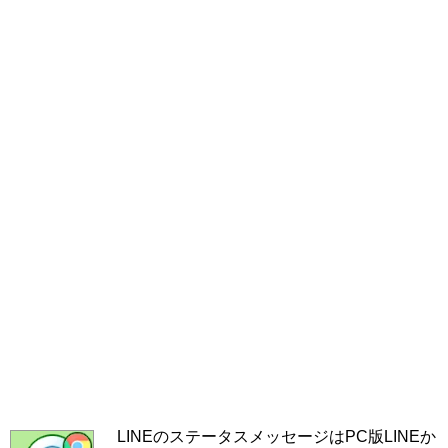
LINEのステータスメッセージはPC版LINEか