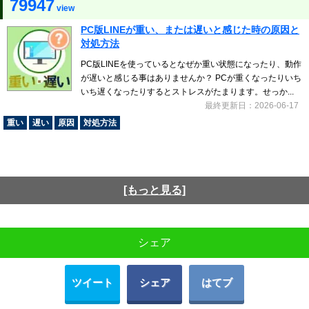
79947
view
PC版LINEが重い、または遅いと感じた時の原因と
対処方法
PC版LINEを使っているとなぜか重い状態になったり、動作
が遅いと感じる事はありませんか？ PCが重くなったりいち
いち遅くなったりするとストレスがたまります。せっか...
最終更新日：2026-06-17
重い
遅い
原因
対処方法
[もっと見る]
シェア
ツイート
シェア
はてブ