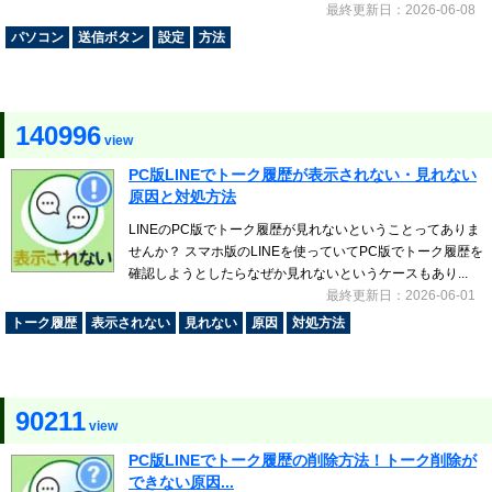
最終更新日：2026-06-08
パソコン
送信ボタン
設定
方法
140996
view
PC版LINEでトーク履歴が表示されない・見れない
原因と対処方法
LINEのPC版でトーク履歴が見れないということってありま
せんか？ スマホ版のLINEを使っていてPC版でトーク履歴を
確認しようとしたらなぜか見れないというケースもあり...
最終更新日：2026-06-01
トーク履歴
表示されない
見れない
原因
対処方法
90211
view
PC版LINEでトーク履歴の削除方法！トーク削除が
できない原因...