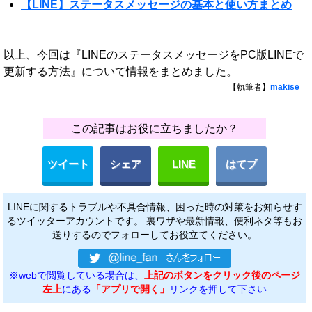
【LINE】ステータスメッセージの基本と使い方まとめ
以上、今回は『LINEのステータスメッセージをPC版LINEで
更新する方法』について情報をまとめました。
【執筆者】
makise
この記事はお役に立ちましたか？
ツイート
シェア
LINE
はてブ
LINEに関するトラブルや不具合情報、困った時の対策をお知らせす
るツイッターアカウントです。 裏ワザや最新情報、便利ネタ等もお
送りするのでフォローしてお役立てください。
※webで閲覧している場合は、
上記のボタンをクリック後のページ
左上
にある
「アプリで開く」
リンクを押して下さい