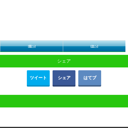
[前へ]
[次へ]
シェア
ツイート
シェア
はてブ