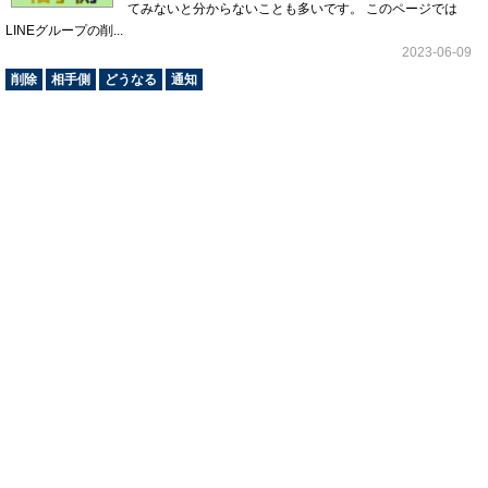
てみないと分からないことも多いです。 このページでは
LINEグループの削...
2023-06-09
削除
相手側
どうなる
通知