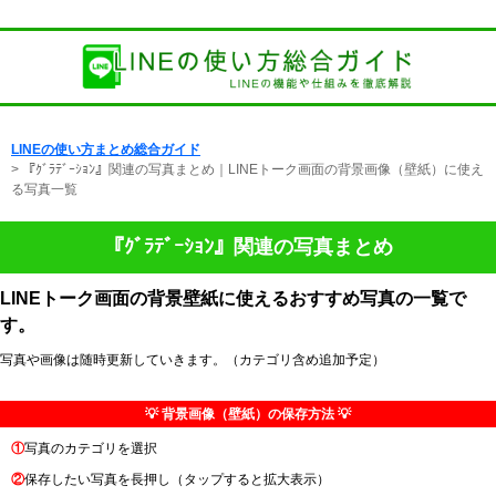
LINEの使い方まとめ総合ガイド
> 『ｸﾞﾗﾃﾞｰｼｮﾝ』関連の写真まとめ｜LINEトーク画面の背景画像（壁紙）に使え
る写真一覧
『ｸﾞﾗﾃﾞｰｼｮﾝ』関連の写真まとめ
LINEトーク画面の背景壁紙に使えるおすすめ写真の一覧で
す。
写真や画像は随時更新していきます。（カテゴリ含め追加予定）
💡 背景画像（壁紙）の保存方法 💡
①
写真のカテゴリを選択
②
保存したい写真を長押し（タップすると拡大表示）