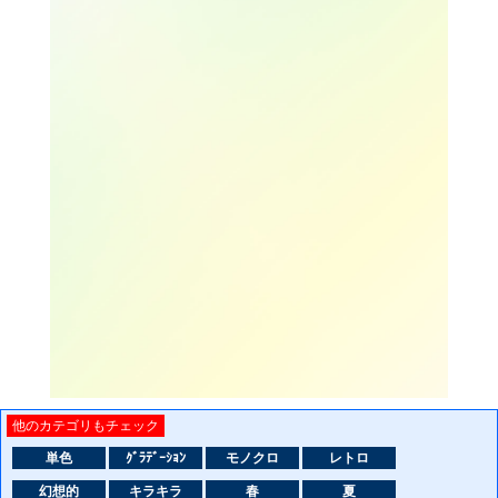
他のカテゴリもチェック
単色
ｸﾞﾗﾃﾞｰｼｮﾝ
モノクロ
レトロ
幻想的
キラキラ
春
夏