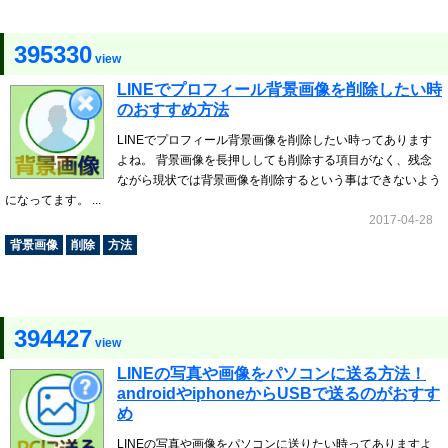
395330
view
LINEでプロフィール背景画像を削除したい時
のおすすめ方法
LINEでプロフィール背景画像を削除したい時ってあります
よね。 背景画像を長押ししても削除する項目がなく、残念
ながら現状では背景画像を削除するという事はできないよう
になってます。 ...
2017-04-28
背景画像
削除
方法
394427
view
LINEの写真や画像をパソコンに送る方法！
androidやiphoneからUSBで送るのがおすす
め
LINEの写真や画像をパソコンに送りたい時ってありますよ