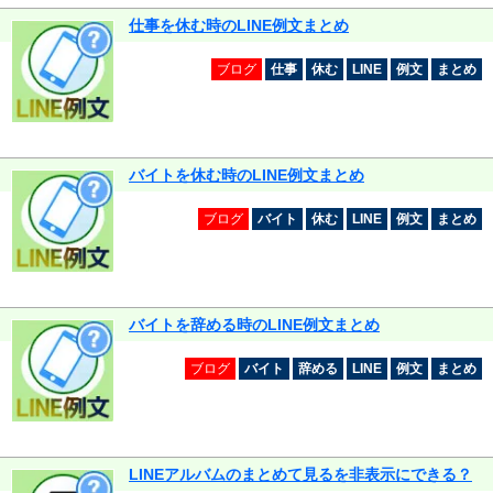
仕事を休む時のLINE例文まとめ
ブログ
仕事
休む
LINE
例文
まとめ
バイトを休む時のLINE例文まとめ
ブログ
バイト
休む
LINE
例文
まとめ
バイトを辞める時のLINE例文まとめ
ブログ
バイト
辞める
LINE
例文
まとめ
LINEアルバムのまとめて見るを非表示にできる？