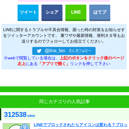
ツイート
シェア
LINE
はてブ
LINEに関するトラブルや不具合情報、困った時の対策をお知らせす
るツイッターアカウントです。 裏ワザや最新情報、便利ネタ等もお
送りするのでフォローしてお役立てください。
※webで閲覧している場合は、
上記のボタンをクリック後のページ
左上
にある
「アプリで開く」
リンクを押して下さい
同じカテゴリの人気記事
312538
view
LINEでブロックされたらアイコンは変わる？ブロッ