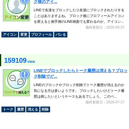
ク後のアイ...
LINEで友達をブロックしたり友達にブロックされたりする
ことはありますよね。 ブロック後にプロフィールアイコン
を変えると相手側のLINE画面でも変わるのか、アイコン...
最終更新日：2026-05-27
アイコン
変更
プロフィール
バレる
159109
view
LINEでブロックしたらトーク履歴は消える？ブロッ
ク削除でど...
LINEのブロックやブロック削除でトーク履歴が消えるのか
気になる方は多いようです。 ブロックしたいけどトーク履
歴は残したいというケースもあるでしょう。 このペ...
最終更新日：2026-07-27
トーク
履歴
消える
削除