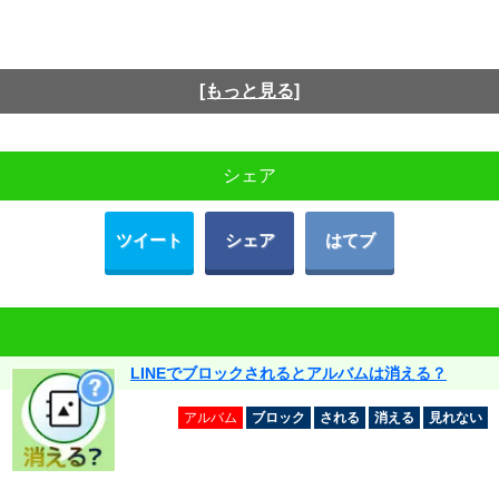
[もっと見る]
シェア
ツイート
シェア
はてブ
LINEでブロックされるとアルバムは消える？
アルバム
ブロック
される
消える
見れない