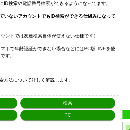
うにID検索や電話番号検索ができるようになってます。
っていないアカウントでもID検索ができる仕組みになって
カウントでは友達検索自体が使えない仕様です）
マホで年齢認証ができない場合などにはPC版LINEを使
うです。
検索方法について詳しく解説します。
検索
PC