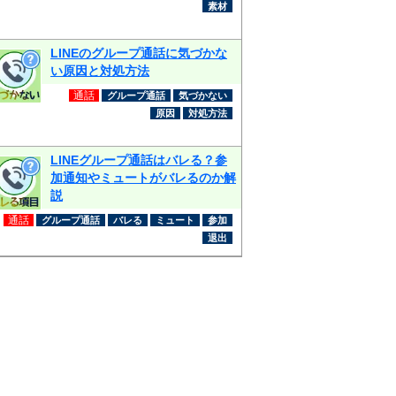
素材
LINEのグループ通話に気づかな
い原因と対処方法
通話
グループ通話
気づかない
原因
対処方法
LINEグループ通話はバレる？参
加通知やミュートがバレるのか解
説
通話
グループ通話
バレる
ミュート
参加
退出