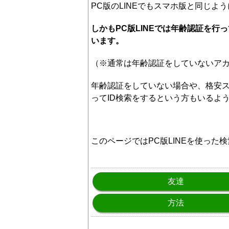
PC版のLINEでもスマホ版と同じよ
しかもPC版LINEでは年齢認証を行
います。
（※通常は年齢認証をしていないア
年齢認証をしていない場合や、格安ス
ってID検索をするという方もいるよ
このページではPC版LINEを使った
友達
方法