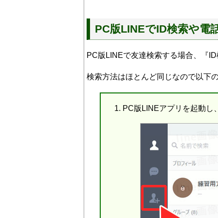
PC版LINEでID検索
PC版LINEで友達検索する場合、『
検索方法はほとんど同じなので以下
PC版LINEアプリを起動