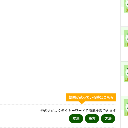
疑問が残っている時はこちら
他の人がよく使うキーワードで簡単検索できます
友達
検索
方法