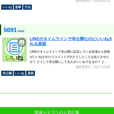
最終更新日：2018-02-23
いいね
返事
方法
5691
view
LINEのタイムラインで非公開なのにいいねさ
れる原因
LINEのタイムラインで非公開に設定している友達から投稿
がいいねされたりコメントされたりしたことはありません
か？ どうして非公開にしてる人がいいねできるの？ と...
最終更新日：2017-10-20
非公開
いいね
原因
関連カテゴリの人気記事