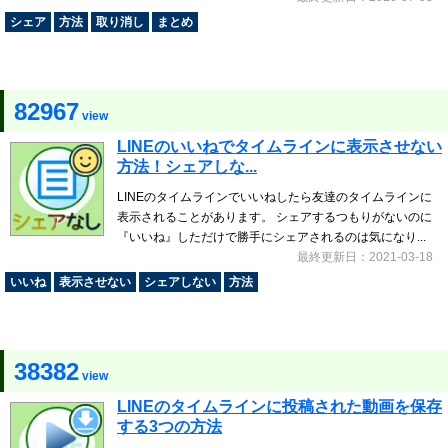
シェア
方法
取り消し
まとめ
82967
view
LINEのいいねでタイムラインに表示させない
方法！シェアしな...
LINEのタイムラインでいいねしたら友達のタイムラインに
表示されることがあります。 シェアするつもりがないのに
『いいね』しただけで勝手にシェアされるのは気になり...
最終更新日：2021-03-18
いいね
表示させない
シェアしない
方法
38382
view
LINEのタイムラインに投稿された動画を保存
する3つの方法