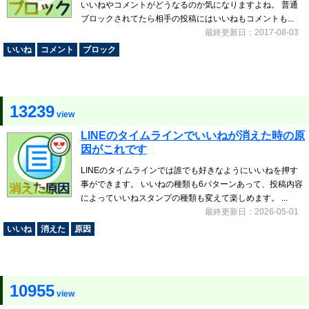
いいねやコメントがどうなるのか気になりますよね。 普通
ブロックされてたら相手の投稿にはいいねもコメントも...
最終更新日：2017-08-03
いいね
コメント
ブロック
13239
view
LINEのタイムラインでいいねが消えた時の原
因がこれです
LINEのタイムラインでは誰でも好きなようにいいねを押す
事ができます。 いいねの種類も6パターンあって、投稿内容
によっていいねスタンプの種類も変えて楽しめます。 ...
最終更新日：2026-05-01
いいね
消えた
原因
10955
view