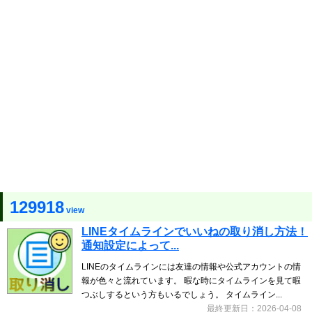
129918
view
LINEタイムラインでいいねの取り消し方法！
通知設定によって...
LINEのタイムラインには友達の情報や公式アカウントの情
報が色々と流れています。 暇な時にタイムラインを見て暇
つぶしするという方もいるでしょう。 タイムライン...
最終更新日：2026-04-08