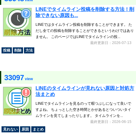
view
LINEでタイムライン投稿を削除する方法！削
除できない原因も...
LINEではタイムライン投稿を削除することができます。 た
だし全ての投稿を削除することができるというわけではあり
ません。 このページではLINEでタイムラインの投...
最終更新日：2026-07-13
投稿
削除
方法
33097
view
LINEのタイムラインが見れない原因と対処方
法まとめ
LINEでタイムラインを見るのって暇つぶしになって良いで
すよね。 ちょっとした空き時間とかがあるとついついタイ
ムラインを見てしまったりします。 タイムラインを...
最終更新日：2026-06-15
見れない
原因
まとめ