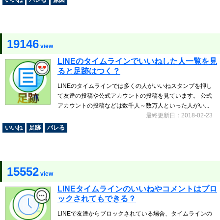
いいね
バレる
原因
19146
view
LINEのタイムラインでいいねした人一覧を見
ると足跡はつく？
LINEのタイムラインでは多くの人がいいねスタンプを押し
て友達の投稿や公式アカウントの投稿を見ています。 公式
アカウントの投稿などは数千人～数万人といった人がい...
最終更新日：2018-02-23
いいね
足跡
バレる
15552
view
LINEタイムラインのいいねやコメントはブロ
ックされてもできる？
LINEで友達からブロックされている場合、タイムラインの