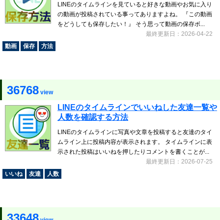
LINEのタイムラインを見ていると好きな動画やお気に入り
の動画が投稿されている事ってありますよね。 『この動画
をどうしても保存したい！』 そう思って動画の保存ボ...
最終更新日：2026-04-22
動画
保存
方法
36768
view
LINEのタイムラインでいいねした友達一覧や
人数を確認する方法
LINEのタイムラインに写真や文章を投稿すると友達のタイ
ムライン上に投稿内容が表示されます。 タイムラインに表
示された投稿はいいねを押したりコメントを書くことが...
最終更新日：2026-07-25
いいね
友達
人数
33648