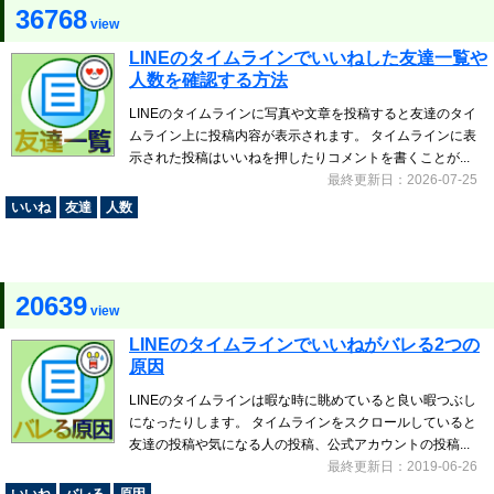
36768
view
LINEのタイムラインでいいねした友達一覧や
人数を確認する方法
LINEのタイムラインに写真や文章を投稿すると友達のタイ
ムライン上に投稿内容が表示されます。 タイムラインに表
示された投稿はいいねを押したりコメントを書くことが...
最終更新日：2026-07-25
いいね
友達
人数
20639
view
LINEのタイムラインでいいねがバレる2つの
原因
LINEのタイムラインは暇な時に眺めていると良い暇つぶし
になったりします。 タイムラインをスクロールしていると
友達の投稿や気になる人の投稿、公式アカウントの投稿...
最終更新日：2019-06-26