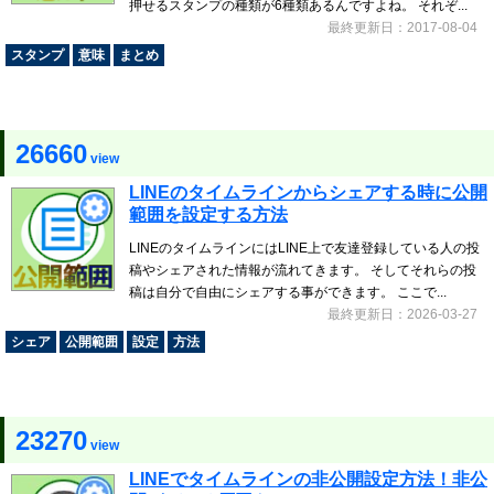
押せるスタンプの種類が6種類あるんですよね。 それぞ...
最終更新日：2017-08-04
スタンプ
意味
まとめ
26660
view
LINEのタイムラインからシェアする時に公開
範囲を設定する方法
LINEのタイムラインにはLINE上で友達登録している人の投
稿やシェアされた情報が流れてきます。 そしてそれらの投
稿は自分で自由にシェアする事ができます。 ここで...
最終更新日：2026-03-27
シェア
公開範囲
設定
方法
23270
view
LINEでタイムラインの非公開設定方法！非公