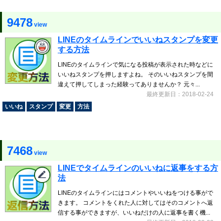
9478
view
LINEのタイムラインでいいねスタンプを変更
する方法
LINEのタイムラインで気になる投稿が表示された時などに
いいねスタンプを押しますよね。 そのいいねスタンプを間
違えて押してしまった経験ってありませんか？ 元々...
最終更新日：2018-02-24
いいね
スタンプ
変更
方法
7468
view
LINEでタイムラインのいいねに返事をする方
法
LINEのタイムラインにはコメントやいいねをつける事がで
きます。 コメントをくれた人に対してはそのコメントへ返
信する事ができますが、いいねだけの人に返事を書く機...