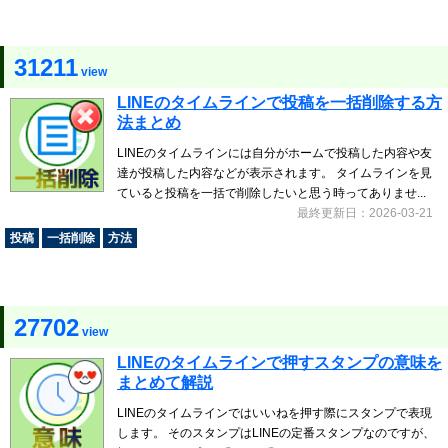
31211
view
LINEのタイムラインで投稿を一括削除する方
法まとめ
LINEのタイムラインには自分がホームで投稿した内容や友
達が投稿した内容などが表示されます。 タイムラインを見
ていると投稿を一括で削除したいと思う時ってありませ...
最終更新日：2026-03-21
投稿
一括削除
方法
27702
view
LINEのタイムラインで押すスタンプの意味を
まとめて解説
LINEのタイムラインではいいねを押す際にスタンプで表現
します。 そのスタンプはLINEの定番スタンプなのですが、