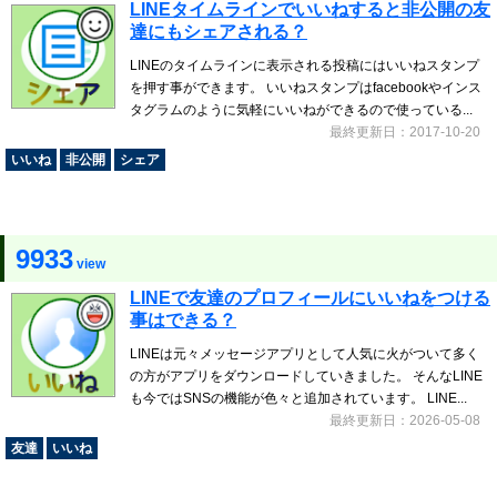
LINEタイムラインでいいねすると非公開の友
達にもシェアされる？
LINEのタイムラインに表示される投稿にはいいねスタンプ
を押す事ができます。 いいねスタンプはfacebookやインス
タグラムのように気軽にいいねができるので使っている...
最終更新日：2017-10-20
いいね
非公開
シェア
9933
view
LINEで友達のプロフィールにいいねをつける
事はできる？
LINEは元々メッセージアプリとして人気に火がついて多く
の方がアプリをダウンロードしていきました。 そんなLINE
も今ではSNSの機能が色々と追加されています。 LINE...
最終更新日：2026-05-08
友達
いいね