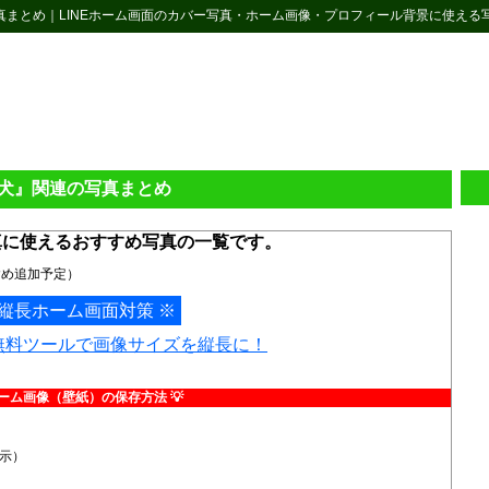
写真まとめ｜LINEホーム画面のカバー写真・ホーム画像・プロフィール背景に使える
犬』関連の写真まとめ
真に使えるおすすめ写真の一覧です。
含め追加予定）
 縦長ホーム画面対策 ※
無料ツールで画像サイズを縦長に！
ホーム画像（壁紙）の保存方法 💡
示）