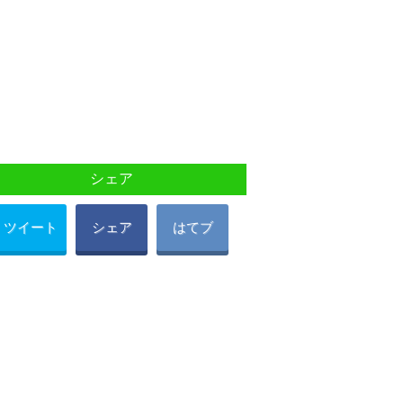
シェア
ツイート
シェア
はてブ