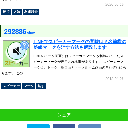
2020-06-29
招待
方法
友達以外
292886
view
LINEでスピーカーマークの意味は？名前横の
斜線マークを消す方法も解説します
LINEのトーク画面にはスピーカーマークや斜線の入ったス
ピーカーマークが表示される事があります。 スピーカーマ
ークは、トーク一覧画面とトークルーム画面のそれぞれにあ
ります。 この...
2018-04-06
スピーカー
マーク
消す
シェア