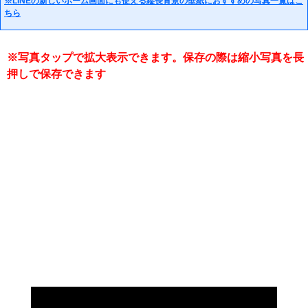
※LINEの新しいホーム画面にも使える縦長背景の壁紙におすすめの写真一覧はこ
ちら
※写真タップで拡大表示できます。保存の際は縮小写真を長
押しで保存できます