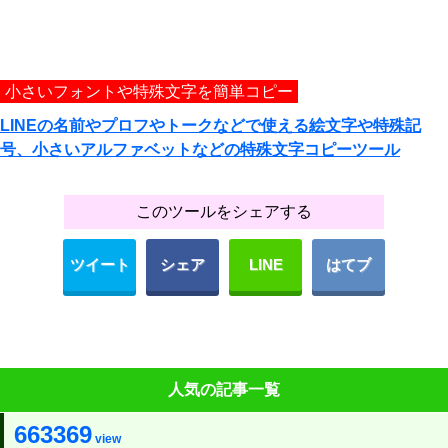
小さいフォントや特殊文字を簡単コピー
LINEの名前やプロフやトークなどで使える絵文字や特殊記
号、小さいアルファベットなどの特殊文字コピーツール
このツールをシェアする
ツイート
シェア
LINE
はてブ
人気の記事一覧
663369
view