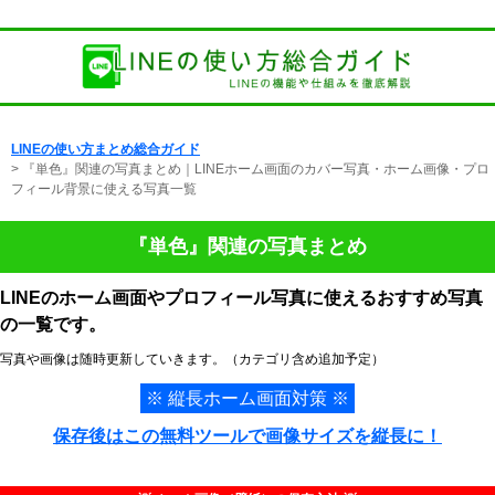
LINEの使い方まとめ総合ガイド
> 『単色』関連の写真まとめ｜LINEホーム画面のカバー写真・ホーム画像・プロ
フィール背景に使える写真一覧
『単色』関連の写真まとめ
LINEのホーム画面やプロフィール写真に使えるおすすめ写真
の一覧です。
写真や画像は随時更新していきます。（カテゴリ含め追加予定）
※ 縦長ホーム画面対策 ※
保存後はこの無料ツールで画像サイズを縦長に！