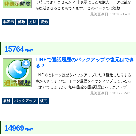
う時ってありませんか？ 非表示にした複数人トークは後か
ら復活させることもできます。 このページでは複数...
最終更新日：2026-05-18
非表示
解除
方法
復元
15764
view
LINEで通話履歴のバックアップや復元はでき
る？
LINEではトーク履歴をバックアップしたり復元したりする
事ができますよね。 トーク履歴をバックアップしている方
は多いでしょうが、無料通話の通話履歴はバックアップ...
最終更新日：2017-12-05
履歴
バックアップ
復元
14969
view