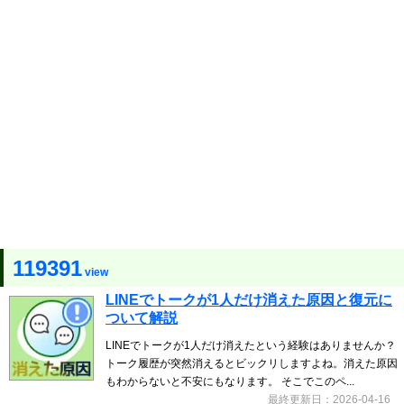
119391
view
LINEでトークが1人だけ消えた原因と復元に
ついて解説
LINEでトークが1人だけ消えたという経験はありませんか？
トーク履歴が突然消えるとビックリしますよね。消えた原因
もわからないと不安にもなります。 そこでこのペ...
最終更新日：2026-04-16