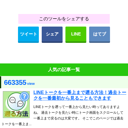
このツールをシェアする
ツイート
シェア
LINE
はてブ
人気の記事一覧
663355
view
LINEトークを一番上まで遡る方法！過去トー
クを一番最初から見ることもできます
LINEトークを遡って一番上から見たい時ってありますよ
ね。 過去トークを見たい時にトーク画面をスクロールして
一番上まで戻るのは大変です。 そこでこのページでは過去
トークを一番上ま...