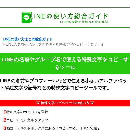
LINEの使い方まとめ総合ガイド
> LINEの名前やグループ名で使える特殊文字をコピーするツール
LINEの名前やグループ名で使える特殊文字をコピーす
るツール
LINEの名前やプロフィールなどで使える小さいアルファベッ
トや絵文字や記号などの特殊文字コピーツールです。
💡 特殊文字コピペツールの使い方 💡
①
特殊文字のカテゴリを選択
②
コピーしたい文字をタップ
③
画面下テキストボックスにある『コピーする』ボタンで完了