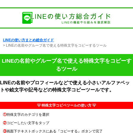
LINEの使い方まとめ総合ガイド
> LINEの名前やグループ名で使える特殊文字をコピーするツール
LINEの名前やグループ名で使える特殊文字をコピーす
るツール
LINEの名前やプロフィールなどで使える小さいアルファベッ
トや絵文字や記号などの特殊文字コピーツールです。
💡 特殊文字コピペツールの使い方 💡
①
特殊文字のカテゴリを選択
②
コピーしたい文字をタップ
③
画面下テキストボックスにある『コピーする』ボタンで完了