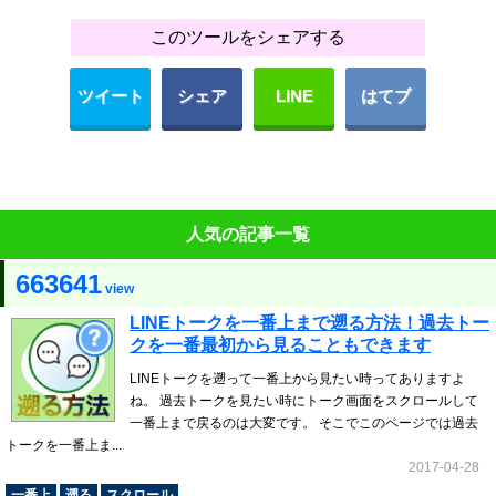
このツールをシェアする
ツイート
シェア
LINE
はてブ
人気の記事一覧
663641
view
LINEトークを一番上まで遡る方法！過去トー
クを一番最初から見ることもできます
LINEトークを遡って一番上から見たい時ってありますよ
ね。 過去トークを見たい時にトーク画面をスクロールして
一番上まで戻るのは大変です。 そこでこのページでは過去
トークを一番上ま...
2017-04-28
一番上
遡る
スクロール