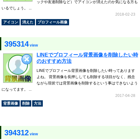
ックや友達削除など）でアイコンが消えたのか気になる方も
いるでしょう。 ...
2018-02-23
アイコン
消えた
プロフィール画像
395314
view
LINEでプロフィール背景画像を削除したい時
のおすすめ方法
LINEでプロフィール背景画像を削除したい時ってあります
よね。 背景画像を長押ししても削除する項目がなく、残念
ながら現状では背景画像を削除するという事はできないよう
になってます。 ...
2017-04-28
背景画像
削除
方法
394312
view