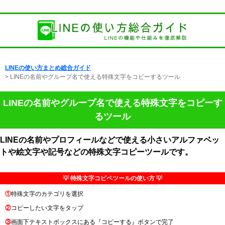
LINEの使い方まとめ総合ガイド
> LINEの名前やグループ名で使える特殊文字をコピーするツール
LINEの名前やグループ名で使える特殊文字をコピーす
るツール
LINEの名前やプロフィールなどで使える小さいアルファベッ
トや絵文字や記号などの特殊文字コピーツールです。
💡 特殊文字コピペツールの使い方 💡
①
特殊文字のカテゴリを選択
②
コピーしたい文字をタップ
③
画面下テキストボックスにある『コピーする』ボタンで完了