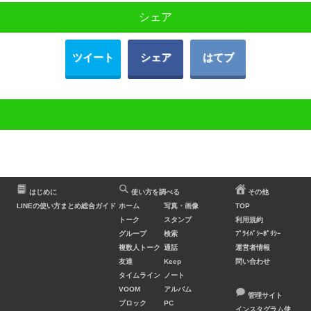
シェア
ツイート
シェア
はてブ
はじめに
使い方を調べる
その他
LINEの使い方まとめ総合ガイド
ホーム
写真・画像
TOP
トーク
スタンプ
利用規約
グループ
検索
ﾌﾟﾗｲﾊﾞｼｰﾎﾟﾘｼｰ
複数人トーク
通話
運営者情報
友達
Keep
問い合わせ
タイムライン
ノート
VOOM
アルバム
管理サイト
ブロック
PC
インスタグラム使