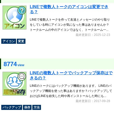
LINEで複数人トークのアイコンは変更でき
る？
LINEで複数人トークを作って友達とメッセージのやり取り
をしている時にアイコンが気になった事はありませんか？
トークルームの中のアイコンではなく、トークルーム一...
最終更新日：2025-12-23
アイコン
変更
8774
view
LINEの複数人トークでバックアップ保存はで
きるの？
LINEのトークにはバックアップ機能があります。 LINEのバ
ックアップ機能を使った事はありますか？バックアップして
おけばLINEを紛失した時や再インストールした時にも...
最終更新日：2017-09-28
バックアップ
保存
方法