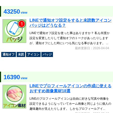
43250
view
LINEで通知オフ設定をすると未読数アイコン
バッジはどうなる？
LINEで通知オフ設定を使った事はありますか？ 私も何度か
設定を変更したりして通知オフのトークがあったりします
が、通知オフにした時にいつも気になる事があります。 ...
最終更新日：2026-04-04
通知オフ
未読
アイコン
バッジ
16390
view
LINEでプロフィールアイコンの作成に使える
おすすめ画像素材18選
LINEのプロフィールアイコンは自由に好きな写真や画像を
設定できるようになっていてホーム画像と同じように個人の
趣味趣向が見えたりします。 しかもプロフィールアイ...