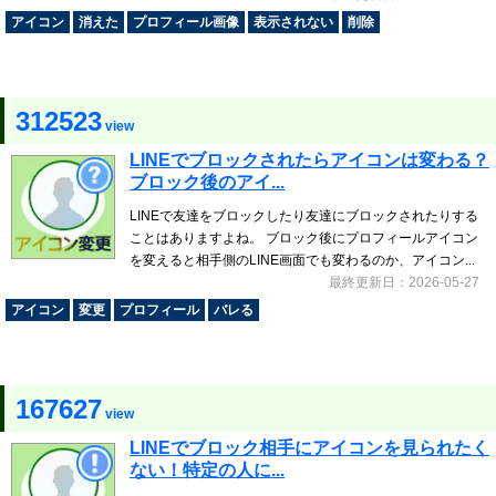
アイコン
消えた
プロフィール画像
表示されない
削除
312523
view
LINEでブロックされたらアイコンは変わる？
ブロック後のアイ...
LINEで友達をブロックしたり友達にブロックされたりする
ことはありますよね。 ブロック後にプロフィールアイコン
を変えると相手側のLINE画面でも変わるのか、アイコン...
最終更新日：2026-05-27
アイコン
変更
プロフィール
バレる
167627
view
LINEでブロック相手にアイコンを見られたく
ない！特定の人に...