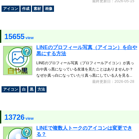
最終更新日：2026-05-15
アイコン
作成
素材
画像
15655
view
LINEのプロフィール写真（アイコン）を白や
黒にする方法
LINEのプロフィール写真（プロフィールアイコン）が真っ
白や真っ黒になっている友達を見たことはありませんか？
なぜか真っ白になっていたり真っ黒にしている人を見る...
最終更新日：2026-05-28
アイコン
白
黒
方法
13726
view
LINEで複数人トークのアイコンは変更でき
る？