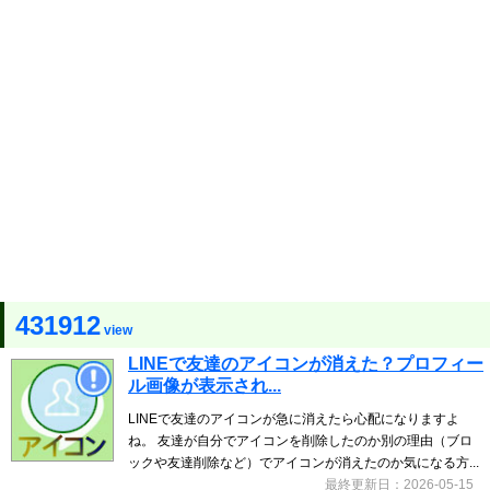
431912
view
LINEで友達のアイコンが消えた？プロフィー
ル画像が表示され...
LINEで友達のアイコンが急に消えたら心配になりますよ
ね。 友達が自分でアイコンを削除したのか別の理由（ブロ
ックや友達削除など）でアイコンが消えたのか気になる方...
最終更新日：2026-05-15