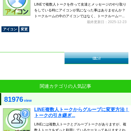
LINEで複数人トークを作って友達とメッセージのやり取り
をしている時にアイコンが気になった事はありませんか？
トークルームの中のアイコンではなく、トークルーム一...
最終更新日：2025-12-23
アイコン
変更
[次へ]
関連カテゴリの人気記事
81976
view
LINE複数人トークからグループに変更方法！
トークの引き継ぎ...
LINEには複数人トークとグループトークがありますが、複
数人トークをずっと利用しているケースってありますよね。