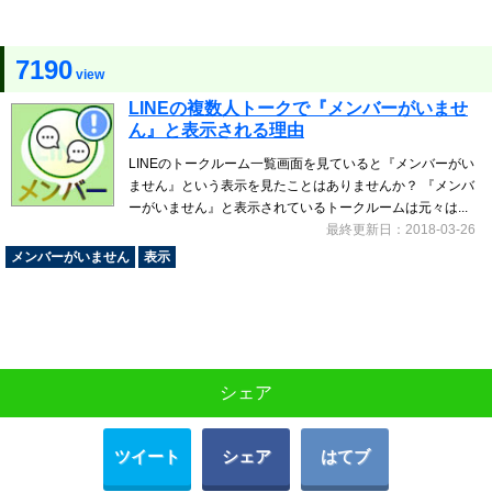
7190
view
LINEの複数人トークで『メンバーがいませ
ん』と表示される理由
LINEのトークルーム一覧画面を見ていると『メンバーがい
ません』という表示を見たことはありませんか？ 『メンバ
ーがいません』と表示されているトークルームは元々は...
最終更新日：2018-03-26
メンバーがいません
表示
シェア
ツイート
シェア
はてブ