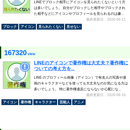
LINEでブロック相手にアイコンを見られたくないという方
は多いでしょう。 自分がブロックした相手やブロックされ
た相手などにアイコンやプロフィールを見られるのは嫌...
最終更新日：2026-06-11
ブロック
アイコン
見られたくない
見せない
167320
view
LINEのアイコンで著作権は大丈夫？著作権に
ついての考え方を...
LINE のプロフィール画像（アイコン）で有名人の写真や漫
画のキャラクターなどを使っても大丈夫なのか気になる方は
多いでしょう。 特に著作権違反にならないか心配にな...
最終更新日：2026-06-16
アイコン
著作権
キャラクター
芸能人
アニメ