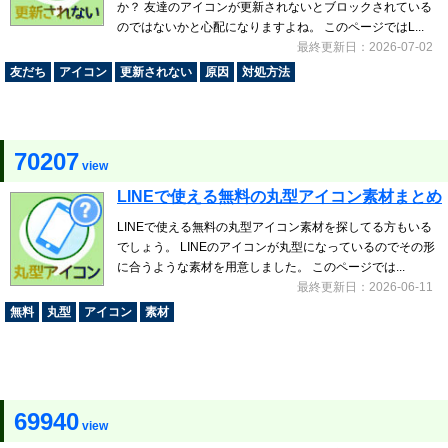
か？ 友達のアイコンが更新されないとブロックされている
のではないかと心配になりますよね。 このページではL...
最終更新日：2026-07-02
友だち
アイコン
更新されない
原因
対処方法
70207
view
LINEで使える無料の丸型アイコン素材まとめ
LINEで使える無料の丸型アイコン素材を探してる方もいる
でしょう。 LINEのアイコンが丸型になっているのでその形
に合うような素材を用意しました。 このページでは...
最終更新日：2026-06-11
無料
丸型
アイコン
素材
69940
view