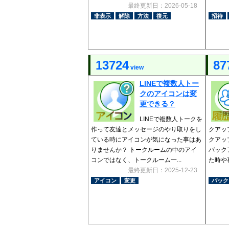
最終更新日：2026-05-18
非表示
解除
方法
復元
招待
13724
87
view
LINEで複数人トー
クのアイコンは変
更できる？
LINEで複数人トークを
作って友達とメッセージのやり取りをし
クアッ
ている時にアイコンが気になった事はあ
クアッ
りませんか？ トークルームの中のアイ
バック
コンではなく、トークルーム一...
た時や
最終更新日：2025-12-23
アイコン
変更
バック