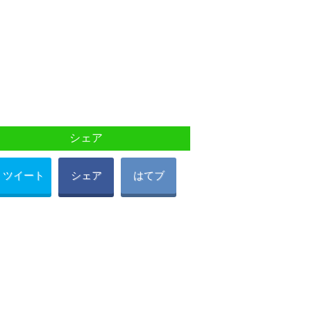
シェア
ツイート
シェア
はてブ