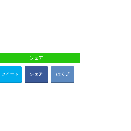
シェア
ツイート
シェア
はてブ