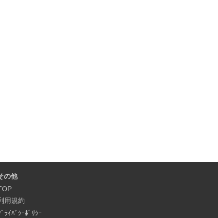
その他
TOP
利用規約
ﾌﾟﾗｲﾊﾞｼｰﾎﾟﾘｼｰ