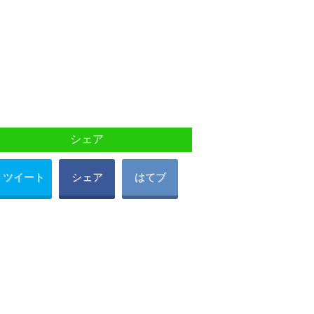
シェア
ツイート
シェア
はてブ