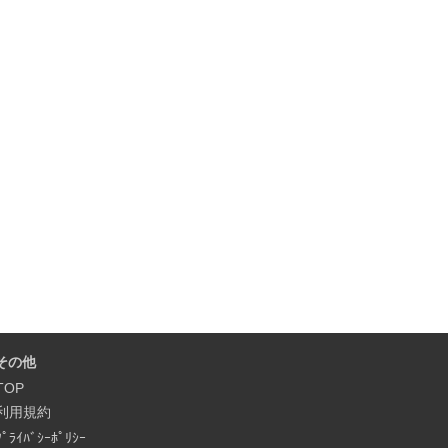
その他
TOP
利用規約
ﾌﾟﾗｲﾊﾞｼｰﾎﾟﾘｼｰ